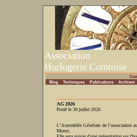
Association
Horlogerie Comtoise
Con
Blog
Techniques
Publications
Archives
AG 2026
Posté le 30 juillet 2026
L’Assemblée Générale de l’association au
Morez.
Elle sera suivie d'une présentation sur l'