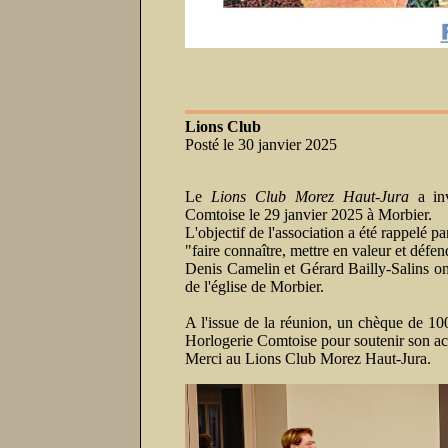
Lions Club
Posté le 30 janvier 2025
Le
Lions Club Morez Haut-Jura
a inv
Comtoise le 29 janvier 2025 à Morbier.
L'objectif de l'association a été rappelé p
"faire connaître, mettre en valeur et défe
Denis Camelin et Gérard Bailly-Salins ont
de l'église de Morbier.
A l'issue de la réunion, un chèque de 100
Horlogerie Comtoise pour soutenir son ac
Merci au Lions Club Morez Haut-Jura.