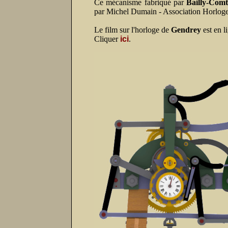
Ce mécanisme fabriqué par
Bailly-Comt
par Michel Dumain - Association Horloge
Le film sur l'horloge de
Gendrey
est en l
Cliquer
ici
.